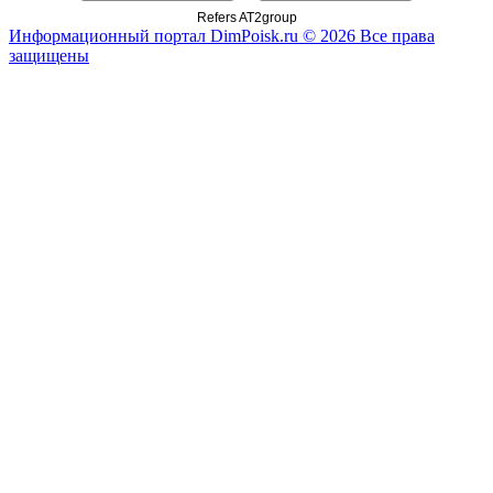
Refers AT2group
Информационный портал DimPoisk.ru © 2026 Все права
защищены