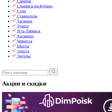
Саратов
Славянск-на-Кубани
Сочи
Ставрополь
Таганрог
Туапсе
Усть-Лабинск
Хасавюрт
Черкесск
Шахты
Элиста
Энгельс
Акции и скидки