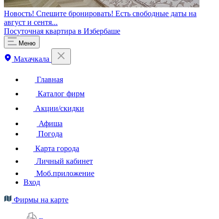
Новость! Спешите бронировать! Есть свободные даты на
август и сентя...
Посуточная квартира в Избербаше
Меню
Махачкала
Главная
Каталог фирм
Акции/скидки
Афиша
Погода
Карта города
Личный кабинет
Моб.приложение
Вход
Фирмы на карте