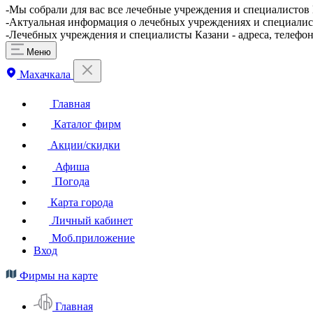
-Мы собрали для вас все лечебные учреждения и специалистов 
-Актуальная информация о лечебных учреждениях и специалист
-Лечебных учреждения и специалисты Казани - адреса, телефо
Меню
Махачкала
Главная
Каталог фирм
Акции/скидки
Афиша
Погода
Карта города
Личный кабинет
Моб.приложение
Вход
Фирмы на карте
Главная