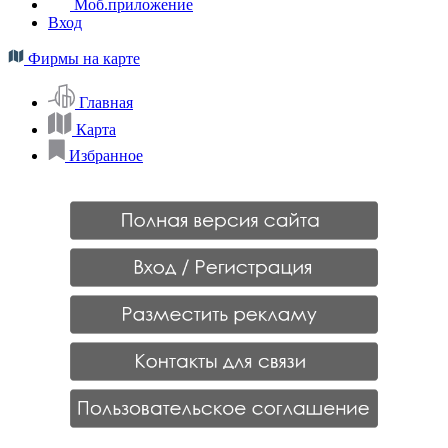
Моб.приложение
Вход
Фирмы на карте
Главная
Карта
Избранное