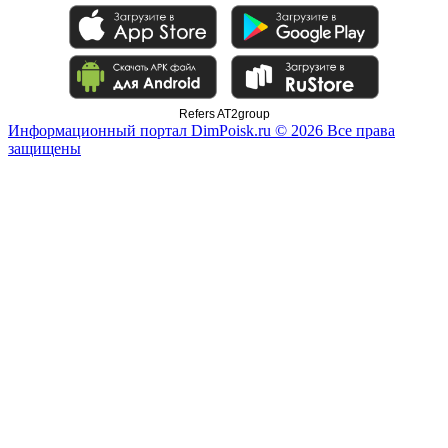
Refers AT2group
Информационный портал DimPoisk.ru © 2026 Все права
защищены